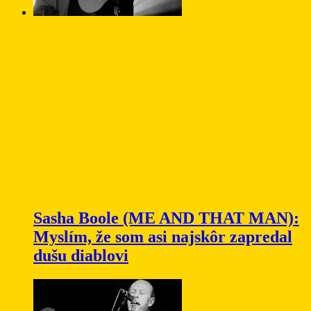
Sasha Boole (ME AND THAT MAN):
Myslím, že som asi najskôr zapredal
dušu diablovi