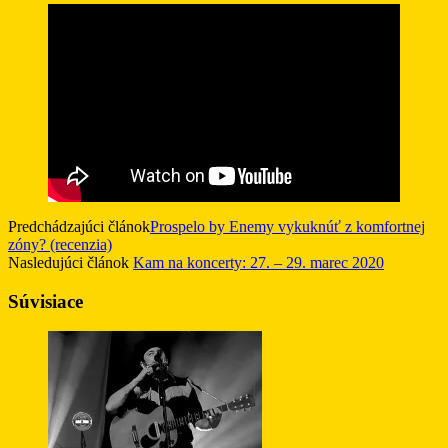
Predchádzajúci článok
Prospelo by Enemy vykuknúť z komfortnej
zóny? (recenzia)
Nasledujúci článok
Kam na koncerty: 27. – 29. marec 2020
Súvisiace