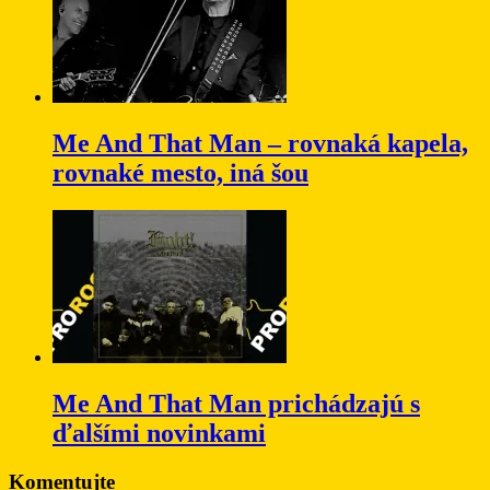
Me And That Man – rovnaká kapela,
rovnaké mesto, iná šou
Me And That Man prichádzajú s
ďalšími novinkami
Komentujte