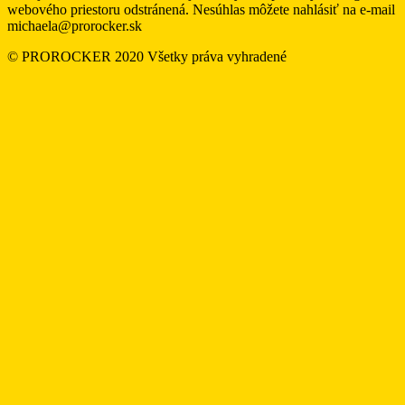
webového priestoru odstránená. Nesúhlas môžete nahlásiť na e-mail
michaela@prorocker.sk
© PROROCKER 2020 Všetky práva vyhradené