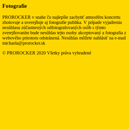
Fotografie
PROROCKER v snahe čo najlepšie zachytiť atmosféru koncertu
zhotovuje a uverejňuje aj fotografie publika. V prípade vyjadrenia
nesúhlasu zúčastnených odfotografovaných osôb s týmto
zverejňovaním bude nesúhlas tejto osoby akceptovaný a fotografia z
webového priestoru odstránená. Nesúhlas môžete nahlásiť na e-mail
michaela@prorocker.sk
© PROROCKER 2020 Všetky práva vyhradené