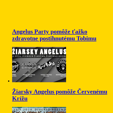
Angelus Party pomôže ťažko
zdravotne postihnutému Tobimu
Žiarsky Angelus pomôže Červenému
Krížu