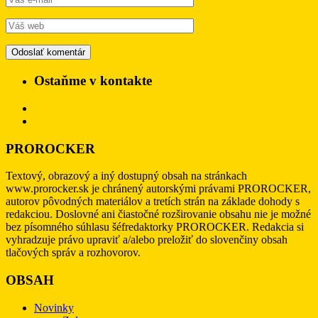
Ostaňme v kontakte
PROROCKER
Textový, obrazový a iný dostupný obsah na stránkach
www.prorocker.sk je chránený autorskými právami PROROCKER,
autorov pôvodných materiálov a tretích strán na základe dohody s
redakciou. Doslovné ani čiastočné rozširovanie obsahu nie je možné
bez písomného súhlasu šéfredaktorky PROROCKER. Redakcia si
vyhradzuje právo upraviť a/alebo preložiť do slovenčiny obsah
tlačových správ a rozhovorov.
OBSAH
Novinky