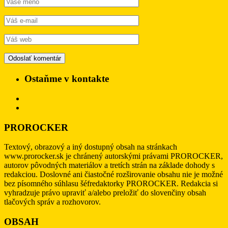
Ostaňme v kontakte
PROROCKER
Textový, obrazový a iný dostupný obsah na stránkach
www.prorocker.sk je chránený autorskými právami PROROCKER,
autorov pôvodných materiálov a tretích strán na základe dohody s
redakciou. Doslovné ani čiastočné rozširovanie obsahu nie je možné
bez písomného súhlasu šéfredaktorky PROROCKER. Redakcia si
vyhradzuje právo upraviť a/alebo preložiť do slovenčiny obsah
tlačových správ a rozhovorov.
OBSAH