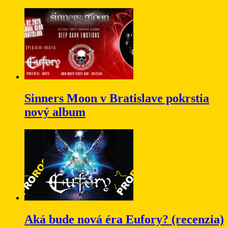
Sinners Moon v Bratislave pokrstia
nový album
Aká bude nová éra Eufory? (recenzia)