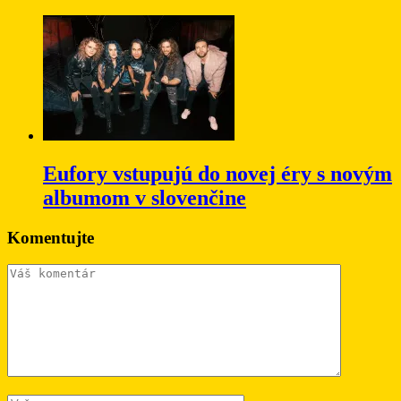
Eufory vstupujú do novej éry s novým
albumom v slovenčine
Komentujte