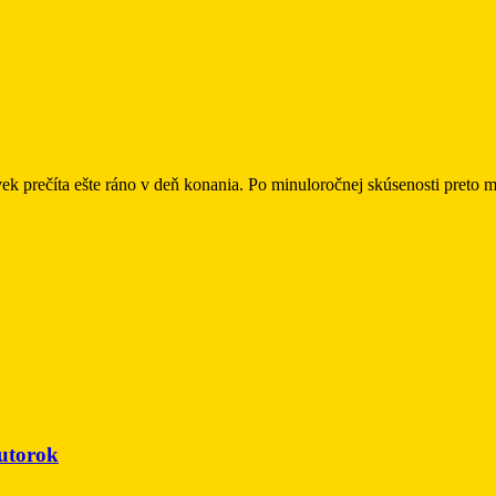
vek prečíta ešte ráno v deň konania. Po minuloročnej skúsenosti pret
 utorok