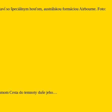
aví so špeciálnym hosťom, austrálskou formáciou Airbourne. Foto:
albumom Cesta do temnoty duše jeho…