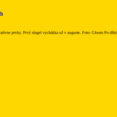
ch
ovatívne prvky. Prvý singel vychádza už v auguste. Foto: Gloom Po dl