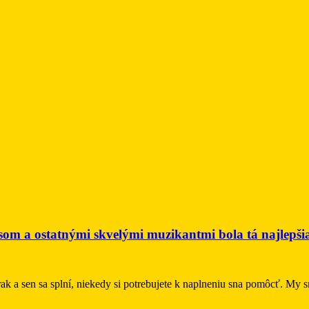
 ostatnými skvelými muzikantmi bola tá najlepšia
zrak a sen sa splní, niekedy si potrebujete k naplneniu sna pomôcť. 