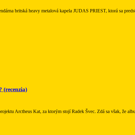
endárna britská heavy metalová kapela JUDAS PRIEST, ktorá sa predst
 (recenzia)
u projektu Arctheus Kat, za ktorým stojí Radek Švec. Zdá sa však, že 