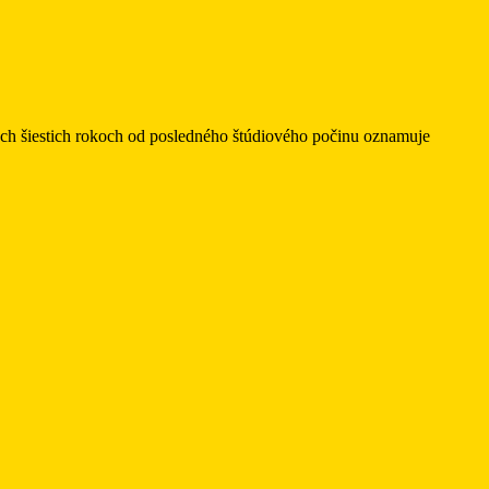
hých šiestich rokoch od posledného štúdiového počinu oznamuje