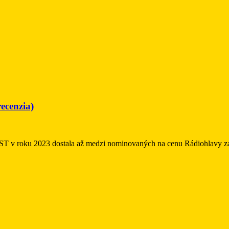
ecenzia)
 v roku 2023 dostala až medzi nominovaných na cenu Rádiohlavy za 