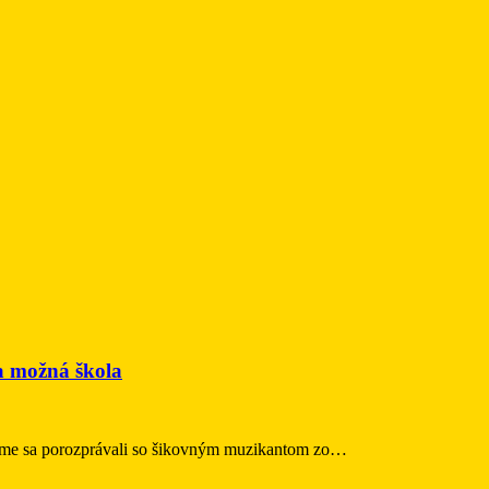
 možná škola
My sme sa porozprávali so šikovným muzikantom zo…