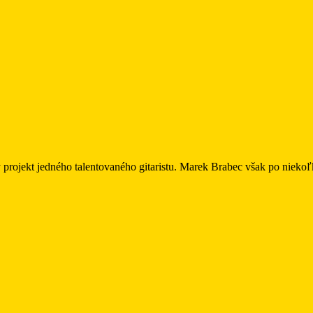
jekt jedného talentovaného gitaristu. Marek Brabec však po niekoľký