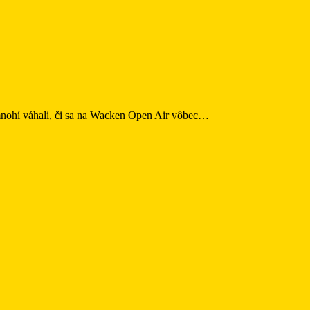
o mnohí váhali, či sa na Wacken Open Air vôbec…