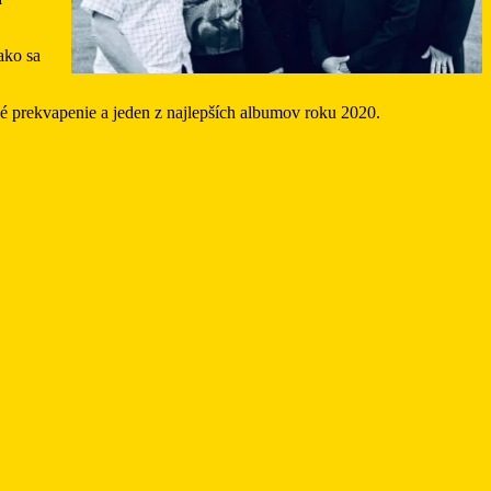
ako sa
jemné prekvapenie a jeden z najlepších albumov roku 2020.