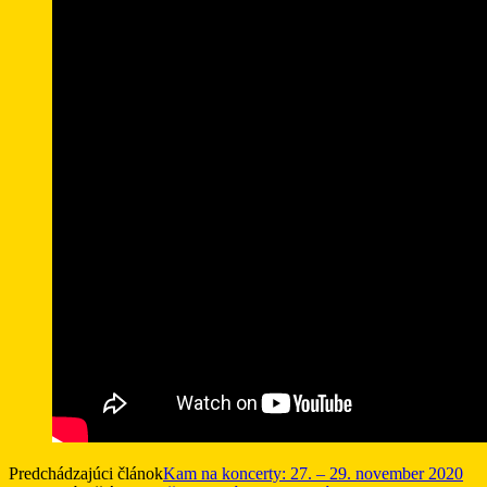
Predchádzajúci článok
Kam na koncerty: 27. – 29. november 2020