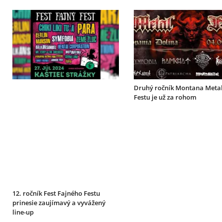
Druhý ročník Montana Meta
Festu je už za rohom
12. ročník Fest Fajného Festu
prinesie zaujímavý a vyvážený
line-up