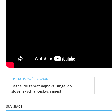
PREDCHÁDZAJÚCI ČLÁNOK
Besna ide zahrať najnovší singel do
slovenských aj českých miest
SÚVISIACE