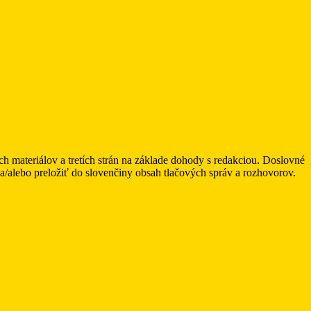
ateriálov a tretích strán na základe dohody s redakciou. Doslovné
alebo preložiť do slovenčiny obsah tlačových správ a rozhovorov.