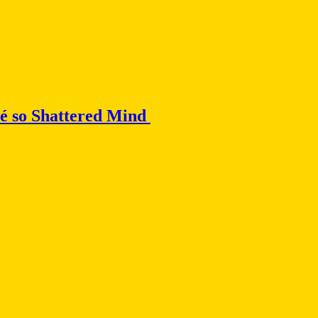
né so Shattered Mind