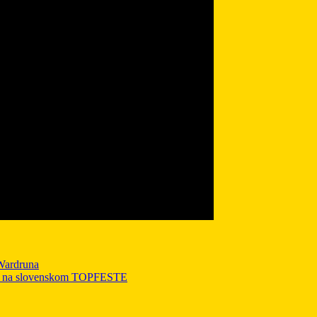
Wardruna
áve na slovenskom TOPFESTE