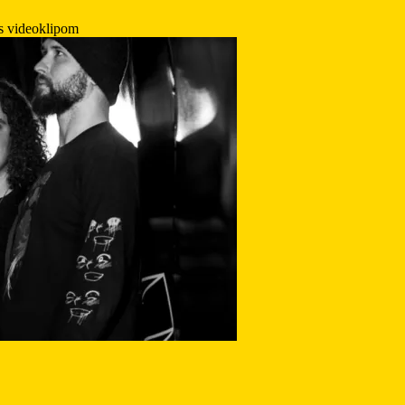
s videoklipom