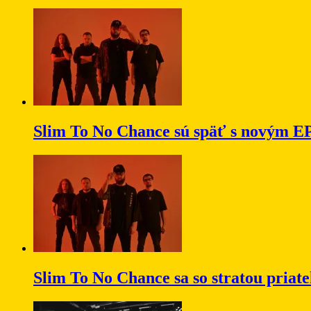
Slim To No Chance sú späť s novým E
Slim To No Chance sa so stratou priat