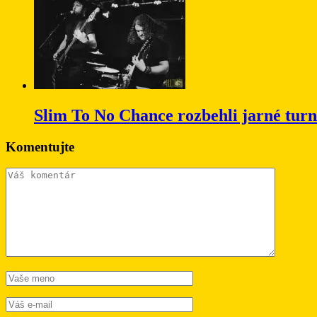
Slim To No Chance rozbehli jarné tur
Komentujte