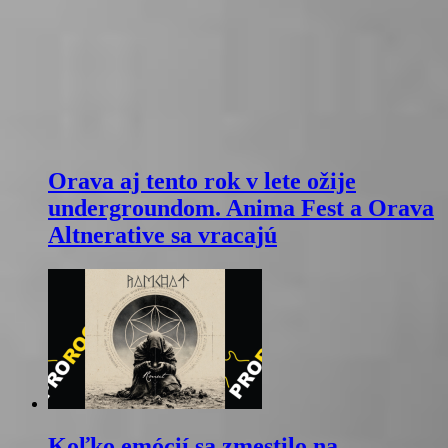
Orava aj tento rok v lete ožije
undergroundom. Anima Fest a Orava
Altnerative sa vracajú
Koľko emócií sa zmestilo na