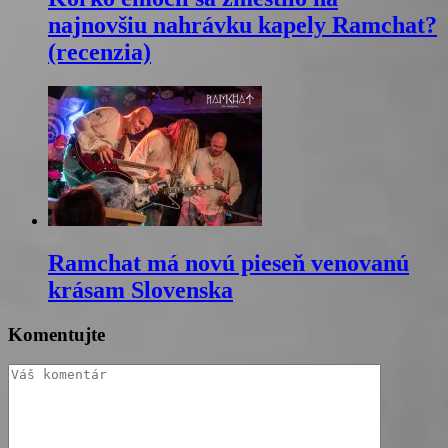
najnovšiu nahrávku kapely Ramchat?
(recenzia)
Ramchat má novú pieseň venovanú
krásam Slovenska
Komentujte