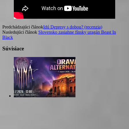
Predchádzajúci článok
Idú Depresy s dobou? (recenzia)
Nasledujúci článok
Slovensko zasiahne fínsky uragán Beast In
Black
Súvisiace