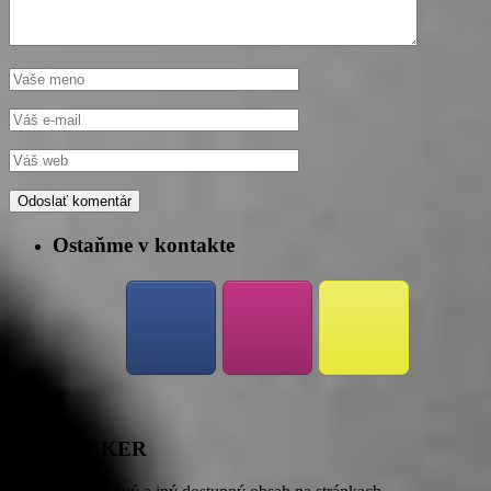
Ostaňme v kontakte
PROROCKER