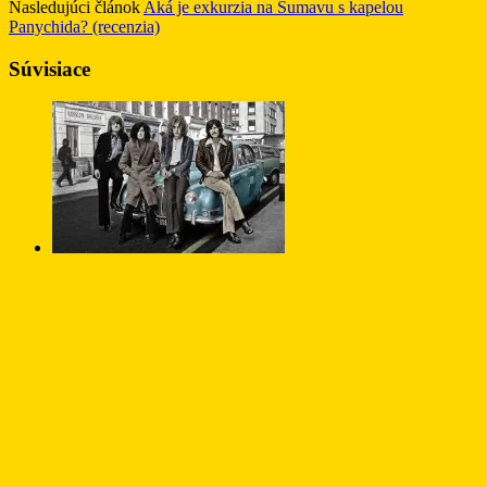
Nasledujúci článok
Aká je exkurzia na Šumavu s kapelou
Panychida? (recenzia)
Súvisiace