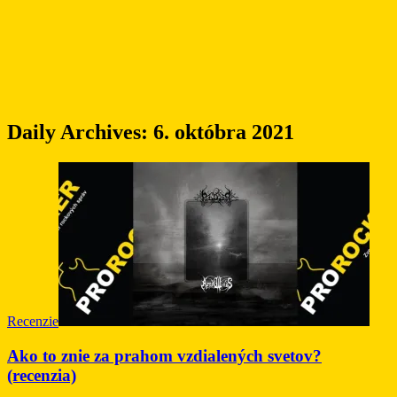
Daily Archives:
6. októbra 2021
Recenzie
Ako to znie za prahom vzdialených svetov?
(recenzia)