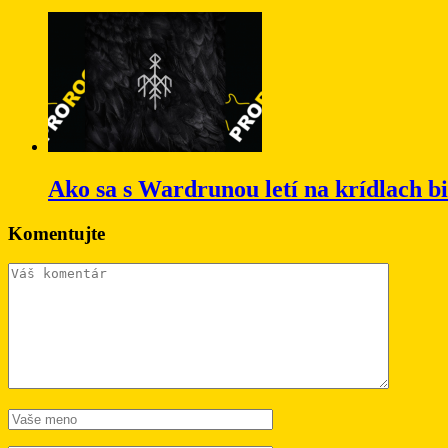
Ako sa s Wardrunou letí na krídlach b
Komentujte