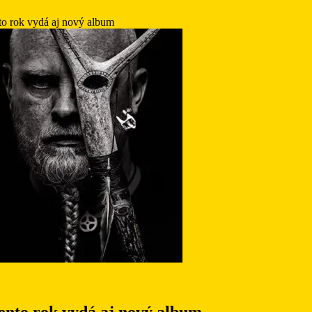
to rok vydá aj nový album
nto rok vydá aj nový album