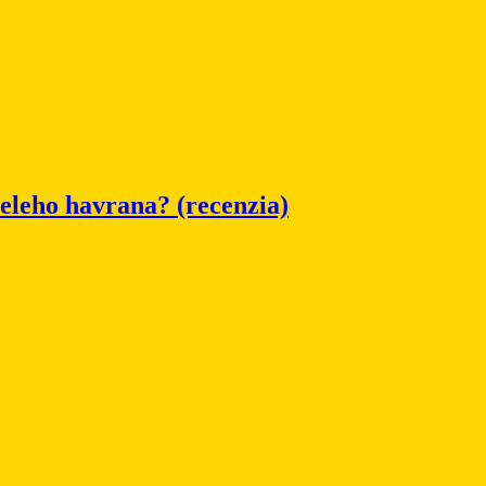
ieleho havrana? (recenzia)