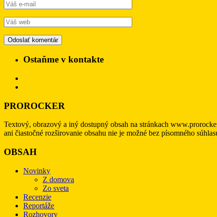
Ostaňme v kontakte
PROROCKER
Textový, obrazový a iný dostupný obsah na stránkach www.prorocke
ani čiastočné rozširovanie obsahu nie je možné bez písomného súhl
OBSAH
Novinky
Z domova
Zo sveta
Recenzie
Reportáže
Rozhovory