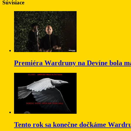
Súvisiace
Premiéra Wardruny na Devíne bola m
Tento rok sa konečne dočkáme Wardru