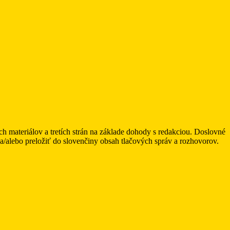
ateriálov a tretích strán na základe dohody s redakciou. Doslovné
alebo preložiť do slovenčiny obsah tlačových správ a rozhovorov.