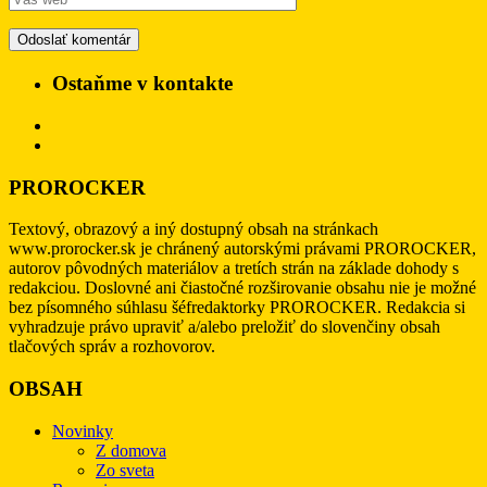
Ostaňme v kontakte
PROROCKER
Textový, obrazový a iný dostupný obsah na stránkach
www.prorocker.sk je chránený autorskými právami PROROCKER,
autorov pôvodných materiálov a tretích strán na základe dohody s
redakciou. Doslovné ani čiastočné rozširovanie obsahu nie je možné
bez písomného súhlasu šéfredaktorky PROROCKER. Redakcia si
vyhradzuje právo upraviť a/alebo preložiť do slovenčiny obsah
tlačových správ a rozhovorov.
OBSAH
Novinky
Z domova
Zo sveta