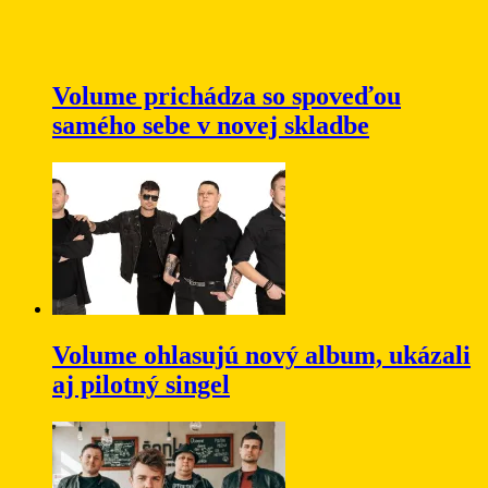
Volume prichádza so spoveďou
samého sebe v novej skladbe
Volume ohlasujú nový album, ukázali
aj pilotný singel