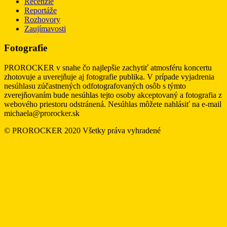
Recenzie
Reportáže
Rozhovory
Zaujímavosti
Fotografie
PROROCKER v snahe čo najlepšie zachytiť atmosféru koncertu
zhotovuje a uverejňuje aj fotografie publika. V prípade vyjadrenia
nesúhlasu zúčastnených odfotografovaných osôb s týmto
zverejňovaním bude nesúhlas tejto osoby akceptovaný a fotografia z
webového priestoru odstránená. Nesúhlas môžete nahlásiť na e-mail
michaela@prorocker.sk
© PROROCKER 2020 Všetky práva vyhradené