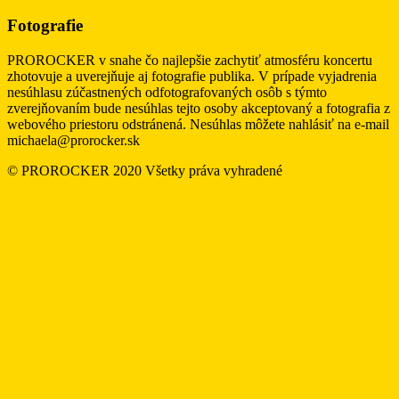
Fotografie
PROROCKER v snahe čo najlepšie zachytiť atmosféru koncertu
zhotovuje a uverejňuje aj fotografie publika. V prípade vyjadrenia
nesúhlasu zúčastnených odfotografovaných osôb s týmto
zverejňovaním bude nesúhlas tejto osoby akceptovaný a fotografia z
webového priestoru odstránená. Nesúhlas môžete nahlásiť na e-mail
michaela@prorocker.sk
© PROROCKER 2020 Všetky práva vyhradené