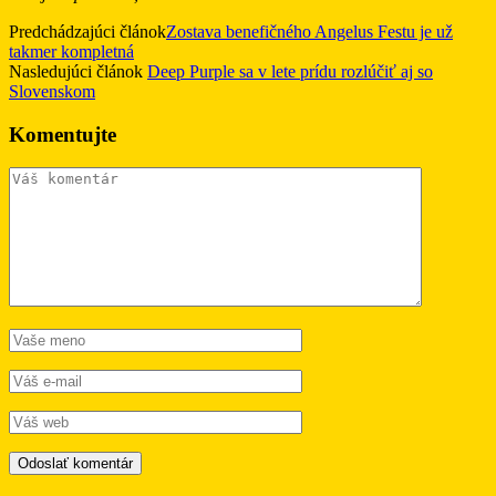
Predchádzajúci článok
Zostava benefičného Angelus Festu je už
takmer kompletná
Nasledujúci článok
Deep Purple sa v lete prídu rozlúčiť aj so
Slovenskom
Komentujte