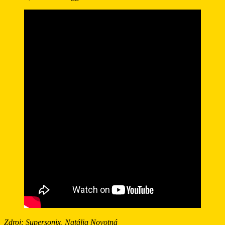
Zdroj: Supersonix, Natália Novotná