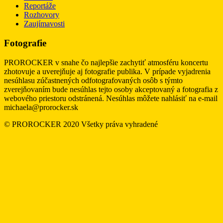
Reportáže
Rozhovory
Zaujímavosti
Fotografie
PROROCKER v snahe čo najlepšie zachytiť atmosféru koncertu
zhotovuje a uverejňuje aj fotografie publika. V prípade vyjadrenia
nesúhlasu zúčastnených odfotografovaných osôb s týmto
zverejňovaním bude nesúhlas tejto osoby akceptovaný a fotografia z
webového priestoru odstránená. Nesúhlas môžete nahlásiť na e-mail
michaela@prorocker.sk
© PROROCKER 2020 Všetky práva vyhradené