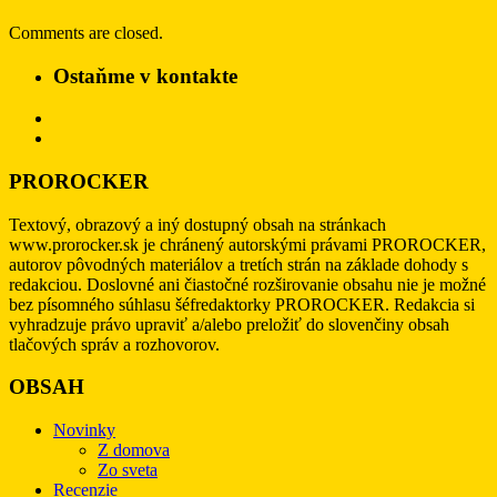
Comments are closed.
Ostaňme v kontakte
PROROCKER
Textový, obrazový a iný dostupný obsah na stránkach
www.prorocker.sk je chránený autorskými právami PROROCKER,
autorov pôvodných materiálov a tretích strán na základe dohody s
redakciou. Doslovné ani čiastočné rozširovanie obsahu nie je možné
bez písomného súhlasu šéfredaktorky PROROCKER. Redakcia si
vyhradzuje právo upraviť a/alebo preložiť do slovenčiny obsah
tlačových správ a rozhovorov.
OBSAH
Novinky
Z domova
Zo sveta
Recenzie