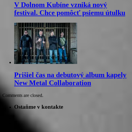
V Dolnom Kubíne vzniká nový
festival. Chce pomôcť psiemu útulku
Prišiel čas na debutový album kapely
New Metal Collaboration
Comments are closed.
Ostaňme v kontakte