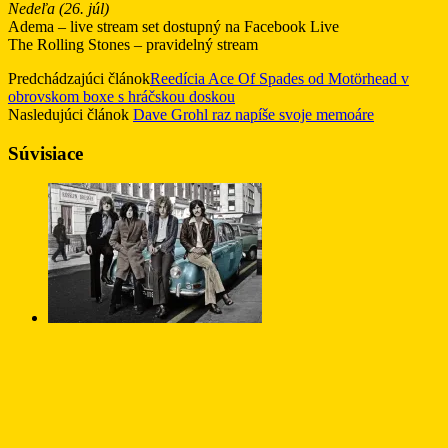
Nedeľa (26. júl)
Adema – live stream set dostupný na Facebook Live
The Rolling Stones – pravidelný stream
Predchádzajúci článok
Reedícia Ace Of Spades od Motörhead v
obrovskom boxe s hráčskou doskou
Nasledujúci článok
Dave Grohl raz napíše svoje memoáre
Súvisiace