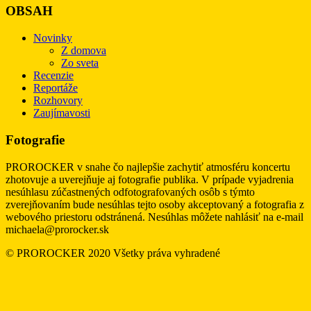
OBSAH
Novinky
Z domova
Zo sveta
Recenzie
Reportáže
Rozhovory
Zaujímavosti
Fotografie
PROROCKER v snahe čo najlepšie zachytiť atmosféru koncertu
zhotovuje a uverejňuje aj fotografie publika. V prípade vyjadrenia
nesúhlasu zúčastnených odfotografovaných osôb s týmto
zverejňovaním bude nesúhlas tejto osoby akceptovaný a fotografia z
webového priestoru odstránená. Nesúhlas môžete nahlásiť na e-mail
michaela@prorocker.sk
© PROROCKER 2020 Všetky práva vyhradené