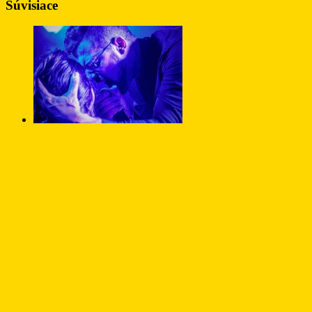
Súvisiace