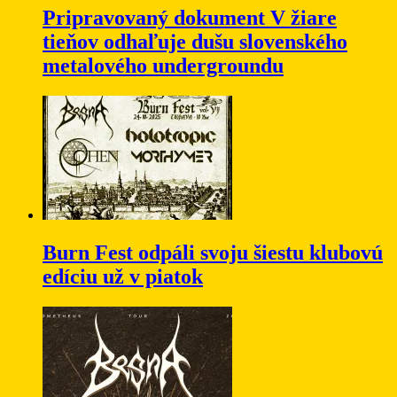
Pripravovaný dokument V žiare
tieňov odhaľuje dušu slovenského
metalového undergroundu
Burn Fest odpáli svoju šiestu klubovú
edíciu už v piatok