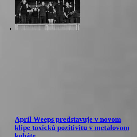
April Weeps predstavuje v novom
klipe toxickú pozitivitu v metalovom
kabáte