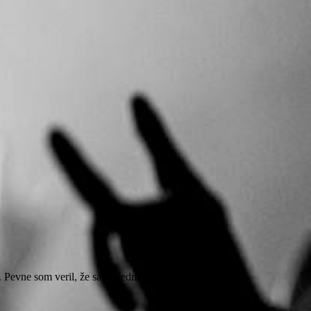
Pevne som veril, že sa po jednej novej nahrávke…