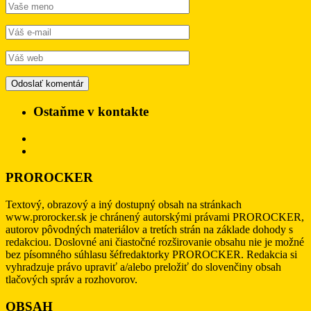
Ostaňme v kontakte
PROROCKER
Textový, obrazový a iný dostupný obsah na stránkach
www.prorocker.sk je chránený autorskými právami PROROCKER,
autorov pôvodných materiálov a tretích strán na základe dohody s
redakciou. Doslovné ani čiastočné rozširovanie obsahu nie je možné
bez písomného súhlasu šéfredaktorky PROROCKER. Redakcia si
vyhradzuje právo upraviť a/alebo preložiť do slovenčiny obsah
tlačových správ a rozhovorov.
OBSAH