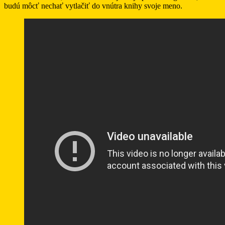
budú môcť nechať vytlačiť do vnútra knihy svoje meno.