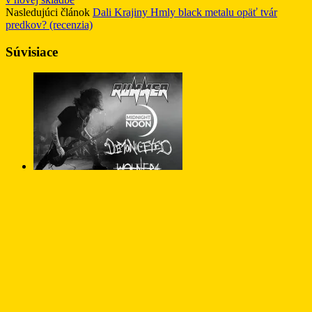
Nasledujúci článok
Dali Krajiny Hmly black metalu opäť tvár
predkov? (recenzia)
Súvisiace