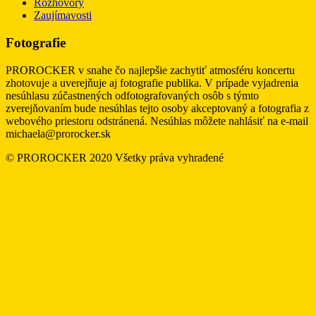
Rozhovory
Zaujímavosti
Fotografie
PROROCKER v snahe čo najlepšie zachytiť atmosféru koncertu
zhotovuje a uverejňuje aj fotografie publika. V prípade vyjadrenia
nesúhlasu zúčastnených odfotografovaných osôb s týmto
zverejňovaním bude nesúhlas tejto osoby akceptovaný a fotografia z
webového priestoru odstránená. Nesúhlas môžete nahlásiť na e-mail
michaela@prorocker.sk
© PROROCKER 2020 Všetky práva vyhradené