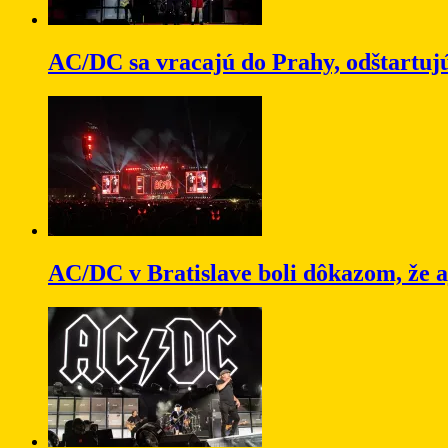
AC/DC sa vracajú do Prahy, odštartujú
AC/DC v Bratislave boli dôkazom, že a