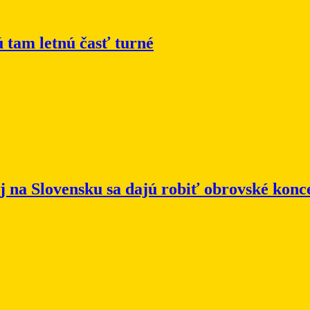
 tam letnú časť turné
j na Slovensku sa dajú robiť obrovské konc