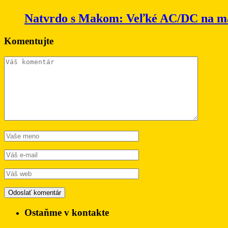
Natvrdo s Makom: Veľké AC/DC na m
Komentujte
Ostaňme v kontakte