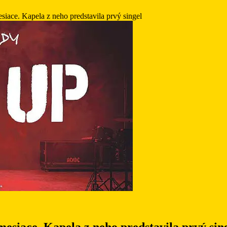
ace. Kapela z neho predstavila prvý singel
siace. Kapela z neho predstavila prvý sin