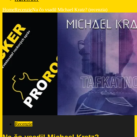
Home
Recenzie
Na čo vsadil Michael Kratz? (recenzia)
Recenzie