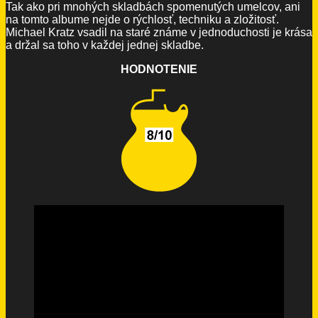
Tak ako pri mnohých skladbách spomenutých umelcov, ani
na tomto albume nejde o rýchlosť, techniku a zložitosť.
Michael Kratz vsadil na staré známe v jednoduchosti je krása
a držal sa toho v každej jednej skladbe.
HODNOTENIE