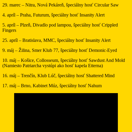
29. marec – Nitra, Nová Pekáreň, špeciálny hosť Circular Saw
4. apríl – Praha, Futurum, špeciálny hosť Insanity Alert
5. apríl – Plzeň, Divadlo pod lampou, špeciálny hosť Crippled
Fingers
25. apríl – Bratislava, MMC, špeciálny hosť Insanity Alert
9. máj – Žilina, Smer Klub 77, špeciálny hosť Demonic-Eyed
10. máj – Košice, Collosseum, špeciálny hosť Sawdust And Mold
(Namiesto Patriarcha vystúpi ako hosť kapela Etterna)
16. máj – Trenčín, Klub Lúč, špeciálny hosť Shattered Mind
17. máj – Brno, Kabinet Múz, špeciálny hosť Nahum