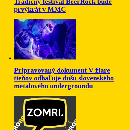
Tradičný festival BeerRock bude
prvýkrát v MMC
Pripravovaný dokument V žiare
tieňov odhaľuje dušu slovenského
metalového undergroundu