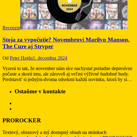
Recenzie
Stoja za vypočutie? Novembroví Marilyn Manson,
The Cure aj Stryper
Od
Peter Hajdu
1. decembra 2024
Vyzerá to tak, že november nám síce nachystal poriadne depresívne
počasie a skorú tmu, ale zároveň aj veľmi výživné hudobné hody.
Predstaviť si jedným-dvoma odsekmi každú novinku, ktorá by si…
Ostaňme v kontakte
PROROCKER
Textový, obrazový a iný dostupný obsah na stránkach