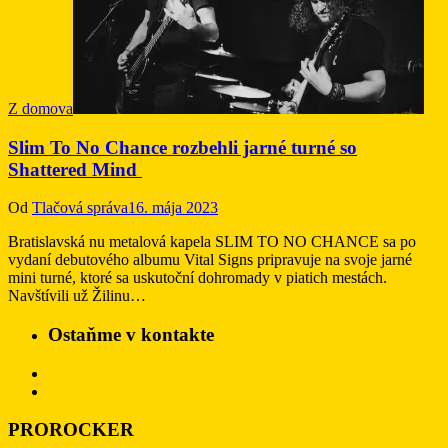
Z domova
Slim To No Chance rozbehli jarné turné so
Shattered Mind
Od
Tlačová správa
16. mája 2023
Bratislavská nu metalová kapela SLIM TO NO CHANCE sa po
vydaní debutového albumu Vital Signs pripravuje na svoje jarné
mini turné, ktoré sa uskutoční dohromady v piatich mestách.
Navštívili už Žilinu…
Ostaňme v kontakte
PROROCKER