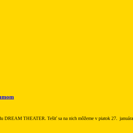
lbumom
talu DREAM THEATER. Tešiť sa na nich môžeme v piatok 27. januára 