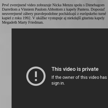
Prvé zverejnené video zobrazuje Nicka Menzu spolu s Dimebagom
Darrellom a Vinniem Paulom Abbottom z kapely Pantera. Doposiaľ
neuverejnené zábery pravdepodobne pochádzajú z európskeho turné
kapiel z roku 1992. V ukážke vystupuje aj niekdajší gitarista kapely
Megadeth Marty Friedman.