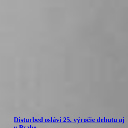
Disturbed oslávi 25. výročie debutu aj
v Prahe