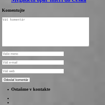
Komentujte
Ostaňme v kontakte