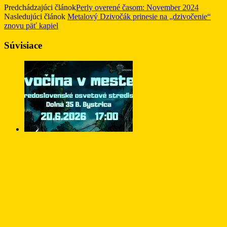
Predchádzajúci článok
Perly overené časom: November 2024
Nasledujúci článok
Metalový Dzivočák prinesie na „dzivočenie“
znovu päť kapiel
Súvisiace