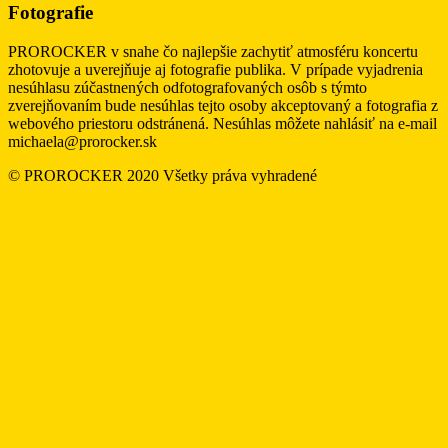
Fotografie
PROROCKER v snahe čo najlepšie zachytiť atmosféru koncertu
zhotovuje a uverejňuje aj fotografie publika. V prípade vyjadrenia
nesúhlasu zúčastnených odfotografovaných osôb s týmto
zverejňovaním bude nesúhlas tejto osoby akceptovaný a fotografia z
webového priestoru odstránená. Nesúhlas môžete nahlásiť na e-mail
michaela@prorocker.sk
© PROROCKER 2020 Všetky práva vyhradené