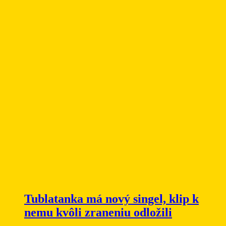
Tublatanka má nový singel, klip k
nemu kvôli zraneniu odložili