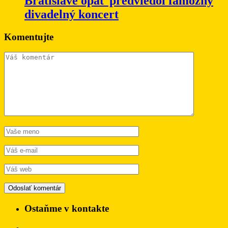
Bratislave opäť predviedol famózny
divadelný koncert
Komentujte
Ostaňme v kontakte