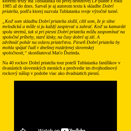
ktorého texty má Tublatanka od prvej debutovej LP platne z roku
1985 až do dnes. Sarvaš je aj autorom textu k skladbe
Dobrí
priatelia
, podľa ktorej nazvala Tublatanka svoje výročné turné.
„Keď som skladbu Dobrí priatelia zložil, cítil som, že je silne
melodická a môže si ju každý zaspievať a zahrať. Keď sa kamaráti
spolu stretnú, tak si pri piesni Dobrí priatelia môžu zaspomínať na
spoločné príbehy, staré lásky, na časy dobré aj zlé. A
zdvihnúť pohár na oslavu priateľstva. Pieseň Dobrí priatelia by
mohla spájať ľudí v dnešnej rozdelenej slovenskej
spoločnosti,“
skonštatoval Maťo Ďurinda.
Na 40 rockov Dobrí priatelia tour poteší Tublatanka fanúšikov v
dvanástich slovenských mestách a predvedie im dvojhodinový
rockový nášup v podobe viac ako dvadsiatich piesní.