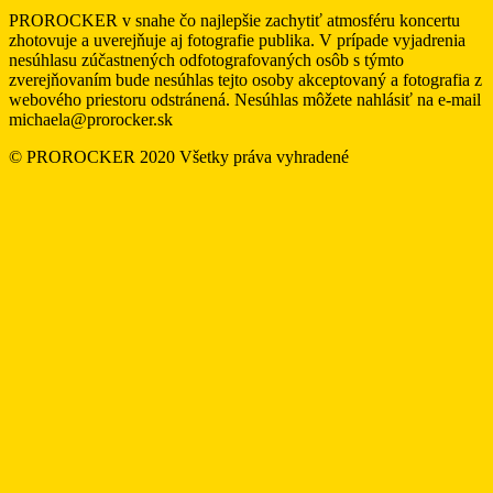
PROROCKER v snahe čo najlepšie zachytiť atmosféru koncertu
zhotovuje a uverejňuje aj fotografie publika. V prípade vyjadrenia
nesúhlasu zúčastnených odfotografovaných osôb s týmto
zverejňovaním bude nesúhlas tejto osoby akceptovaný a fotografia z
webového priestoru odstránená. Nesúhlas môžete nahlásiť na e-mail
michaela@prorocker.sk
© PROROCKER 2020 Všetky práva vyhradené