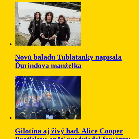
Novú baladu Tublatanky napísala
Ďurindova manželka
Gilotína aj živý had. Alice Cooper