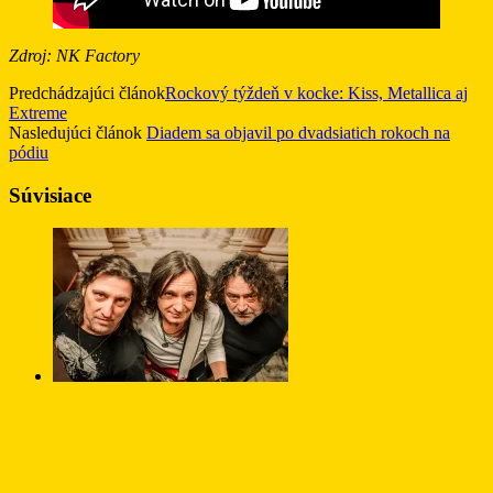
Zdroj: NK Factory
Predchádzajúci článok
Rockový týždeň v kocke: Kiss, Metallica aj
Extreme
Nasledujúci článok
Diadem sa objavil po dvadsiatich rokoch na
pódiu
Súvisiace