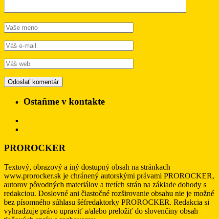
Ostaňme v kontakte
PROROCKER
Textový, obrazový a iný dostupný obsah na stránkach
www.prorocker.sk je chránený autorskými právami PROROCKER,
autorov pôvodných materiálov a tretích strán na základe dohody s
redakciou. Doslovné ani čiastočné rozširovanie obsahu nie je možné
bez písomného súhlasu šéfredaktorky PROROCKER. Redakcia si
vyhradzuje právo upraviť a/alebo preložiť do slovenčiny obsah