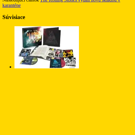
karanténe
Súvisiace