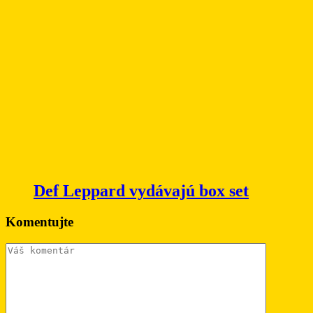
Def Leppard vydávajú box set
Komentujte