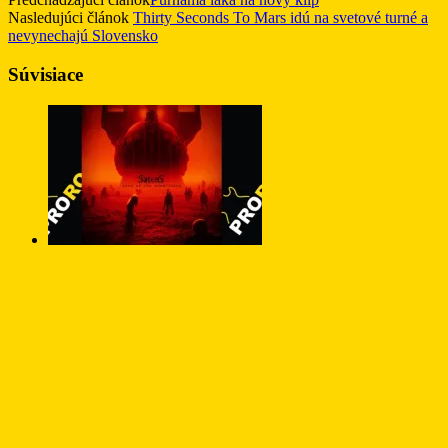
Nasledujúci článok
Thirty Seconds To Mars idú na svetové turné a
nevynechajú Slovensko
Súvisiace