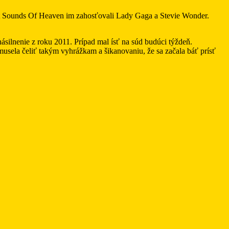
t Sounds Of Heaven im zahosťovali Lady Gaga a Stevie Wonder.
ilnenie z roku 2011. Prípad mal ísť na súd budúci týždeň.
musela čeliť takým vyhrážkam a šikanovaniu, že sa začala báť prísť