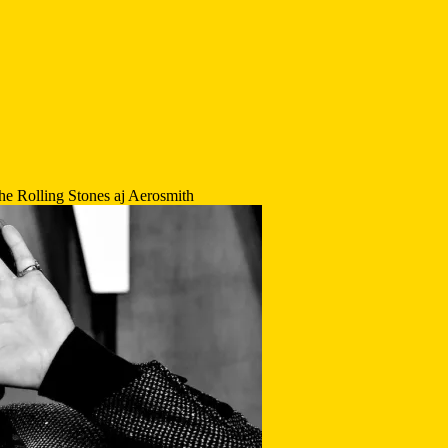
e Rolling Stones aj Aerosmith