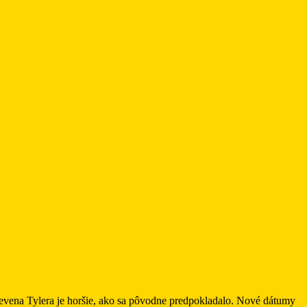
tevena Tylera je horšie, ako sa pôvodne predpokladalo. Nové dátumy