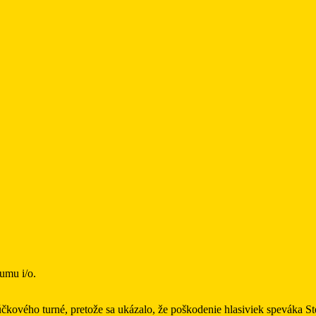
umu i/o.
čkového turné, pretože sa ukázalo, že poškodenie hlasiviek speváka S