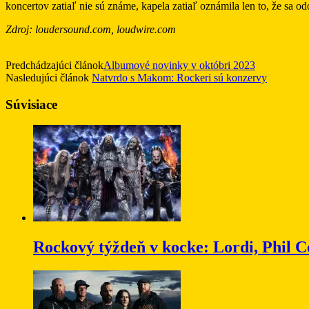
koncertov zatiaľ nie sú známe, kapela zatiaľ oznámila len to, že sa o
Zdroj: loudersound.com, loudwire.com
Predchádzajúci článok
Albumové novinky v októbri 2023
Nasledujúci článok
Natvrdo s Makom: Rockeri sú konzervy
Súvisiace
Rockový týždeň v kocke: Lordi, Phil C