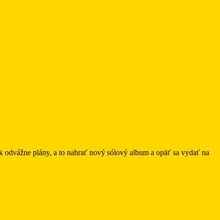
ok odvážne plány, a to nahrať nový sólový album a opäť sa vydať na