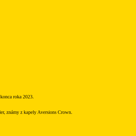
 konca roka 2023.
ler, známy z kapely Aversions Crown.