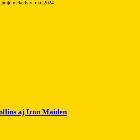
dohrajú niekedy v roku 2024.
ollins aj Iron Maiden