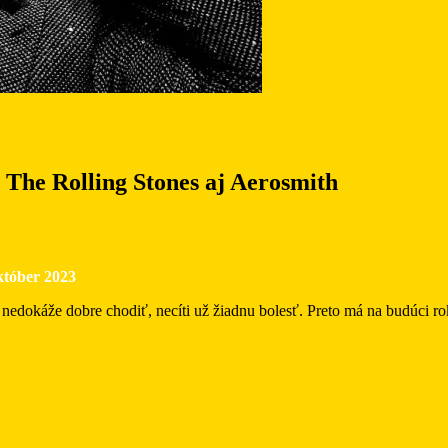
The Rolling Stones aj Aerosmith
któber 2023
nedokáže dobre chodiť, necíti už žiadnu bolesť. Preto má na budúci r