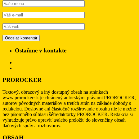
Ostaňme v kontakte
PROROCKER
Textový, obrazový a iný dostupný obsah na stránkach
www.prorocker.sk je chránený autorskými právami PROROCKER,
autorov pôvodných materiálov a tretích strán na základe dohody s
redakciou. Doslovné ani čiastočné rozširovanie obsahu nie je možné
bez písomného súhlasu šéfredaktorky PROROCKER. Redakcia si
vyhradzuje právo upraviť a/alebo preložiť do slovenčiny obsah
tlačových správ a rozhovorov.
OBSAH