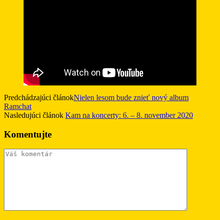
Predchádzajúci článok
Nielen lesom bude znieť nový album
Ramchat
Nasledujúci článok
Kam na koncerty: 6. – 8. november 2020
Komentujte