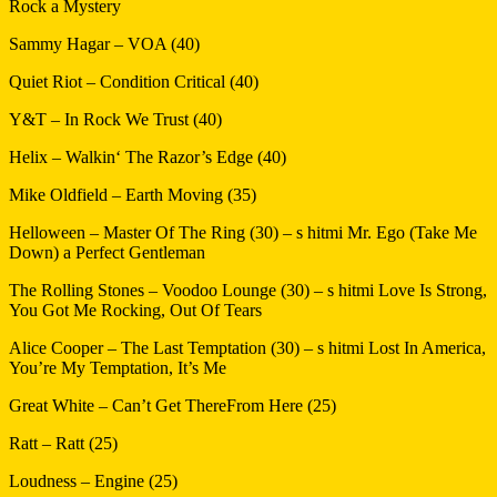
Rock a Mystery
Sammy Hagar – VOA (40)
Quiet Riot – Condition Critical (40)
Y&T – In Rock We Trust (40)
Helix – Walkin‘ The Razor’s Edge (40)
Mike Oldfield – Earth Moving (35)
Helloween – Master Of The Ring (30) – s hitmi Mr. Ego (Take Me
Down) a Perfect Gentleman
The Rolling Stones – Voodoo Lounge (30) – s hitmi Love Is Strong,
You Got Me Rocking, Out Of Tears
Alice Cooper – The Last Temptation (30) – s hitmi Lost In America,
You’re My Temptation, It’s Me
Great White – Can’t Get ThereFrom Here (25)
Ratt – Ratt (25)
Loudness – Engine (25)