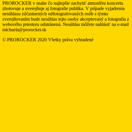
PROROCKER v snahe čo najlepšie zachytiť atmosféru koncertu
zhotovuje a uverejňuje aj fotografie publika. V prípade vyjadrenia
nesúhlasu zúčastnených odfotografovaných osôb s týmto
zverejňovaním bude nesúhlas tejto osoby akceptovaný a fotografia z
webového priestoru odstránená. Nesúhlas môžete nahlásiť na e-mail
michaela@prorocker.sk
© PROROCKER 2020 Všetky práva vyhradené