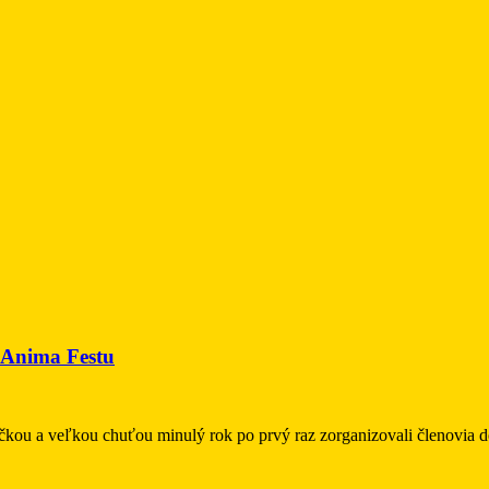
ť Anima Festu
šičkou a veľkou chuťou minulý rok po prvý raz zorganizovali členovia