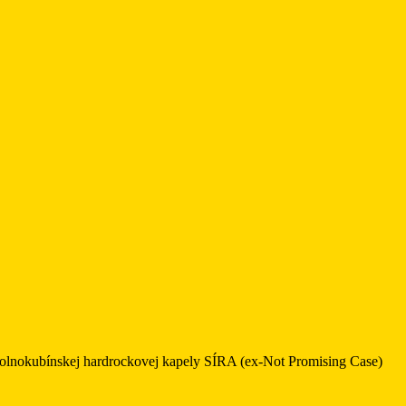
 dolnokubínskej hardrockovej kapely SÍRA (ex-Not Promising Case)