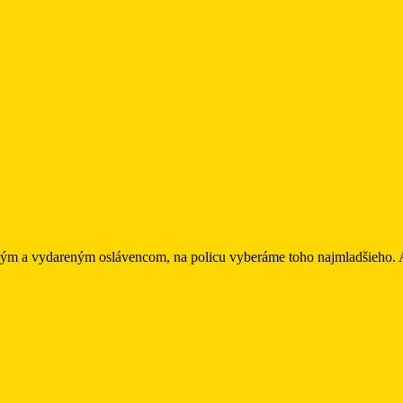
pešným a vydareným oslávencom, na policu vyberáme toho najmladšieho.