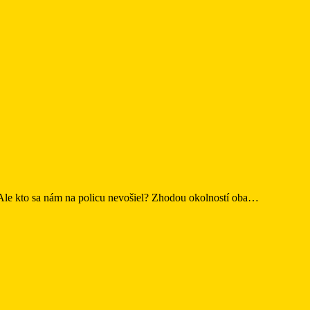
 Ale kto sa nám na policu nevošiel? Zhodou okolností oba…