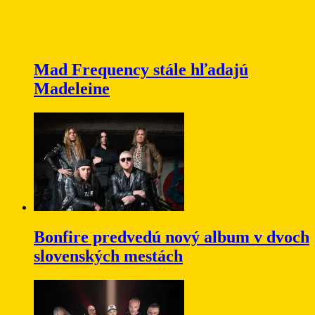
Mad Frequency stále hľadajú
Madeleine
Bonfire predvedú nový album v dvoch
slovenských mestách