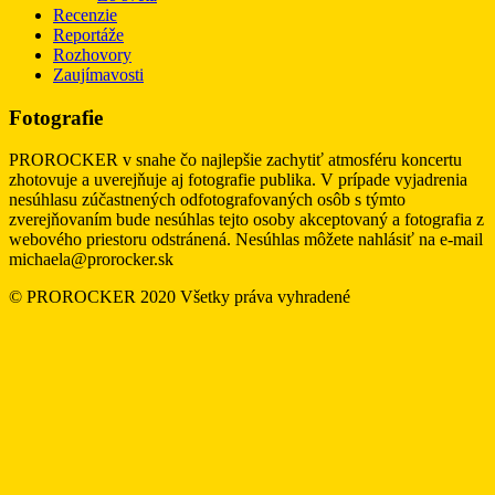
Recenzie
Reportáže
Rozhovory
Zaujímavosti
Fotografie
PROROCKER v snahe čo najlepšie zachytiť atmosféru koncertu
zhotovuje a uverejňuje aj fotografie publika. V prípade vyjadrenia
nesúhlasu zúčastnených odfotografovaných osôb s týmto
zverejňovaním bude nesúhlas tejto osoby akceptovaný a fotografia z
webového priestoru odstránená. Nesúhlas môžete nahlásiť na e-mail
michaela@prorocker.sk
© PROROCKER 2020 Všetky práva vyhradené