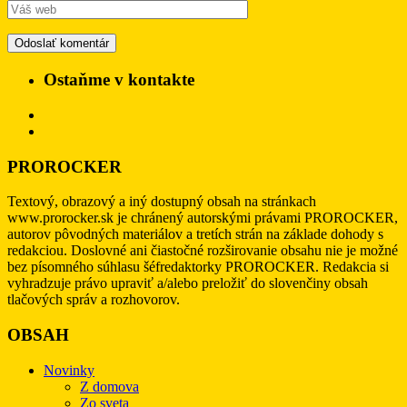
Ostaňme v kontakte
PROROCKER
Textový, obrazový a iný dostupný obsah na stránkach
www.prorocker.sk je chránený autorskými právami PROROCKER,
autorov pôvodných materiálov a tretích strán na základe dohody s
redakciou. Doslovné ani čiastočné rozširovanie obsahu nie je možné
bez písomného súhlasu šéfredaktorky PROROCKER. Redakcia si
vyhradzuje právo upraviť a/alebo preložiť do slovenčiny obsah
tlačových správ a rozhovorov.
OBSAH
Novinky
Z domova
Zo sveta