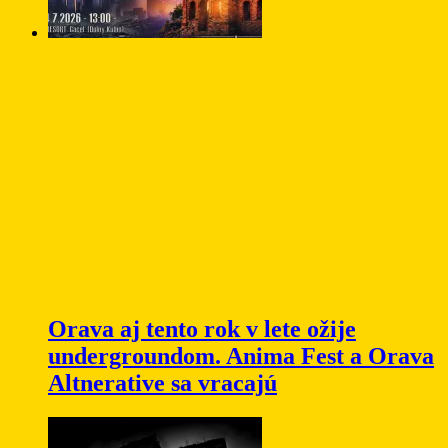
Orava aj tento rok v lete ožije
undergroundom. Anima Fest a Orava
Altnerative sa vracajú