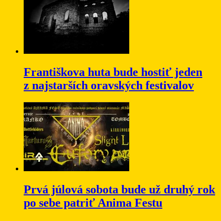
Františkova huta bude hostiť jeden
z najstarších oravských festivalov
Prvá júlová sobota bude už druhý rok
po sebe patriť Anima Festu