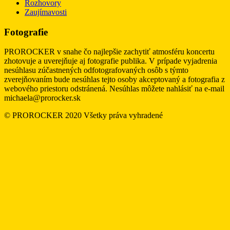
Rozhovory
Zaujímavosti
Fotografie
PROROCKER v snahe čo najlepšie zachytiť atmosféru koncertu
zhotovuje a uverejňuje aj fotografie publika. V prípade vyjadrenia
nesúhlasu zúčastnených odfotografovaných osôb s týmto
zverejňovaním bude nesúhlas tejto osoby akceptovaný a fotografia z
webového priestoru odstránená. Nesúhlas môžete nahlásiť na e-mail
michaela@prorocker.sk
© PROROCKER 2020 Všetky práva vyhradené