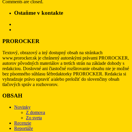
Comments are closed.
Ostaňme v kontakte
PROROCKER
Textový, obrazový a iný dostupný obsah na stránkach
www.prorocker.sk je chránený autorskými právami PROROCKER,
autorov pôvodných materiálov a tretích strán na základe dohody s
redakciou. Doslovné ani čiastočné rozširovanie obsahu nie je možné
bez písomného súhlasu šéfredaktorky PROROCKER. Redakcia si
vyhradzuje právo upraviť a/alebo preložiť do slovenčiny obsah
tlačových správ a rozhovorov.
OBSAH
Novinky
Z domova
Zo sveta
Recenzie
Reportáže