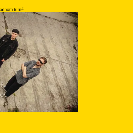
rodnom turné