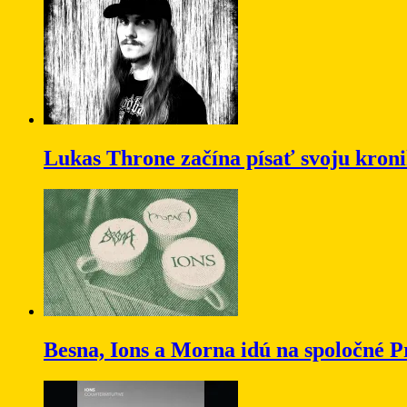
Lukas Throne začína písať svoju kron
Besna, Ions a Morna idú na spoločné P