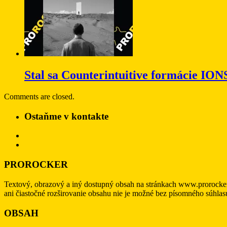
Stal sa Counterintuitive formácie ION
Comments are closed.
Ostaňme v kontakte
PROROCKER
Textový, obrazový a iný dostupný obsah na stránkach www.prorocke
ani čiastočné rozširovanie obsahu nie je možné bez písomného súhl
OBSAH