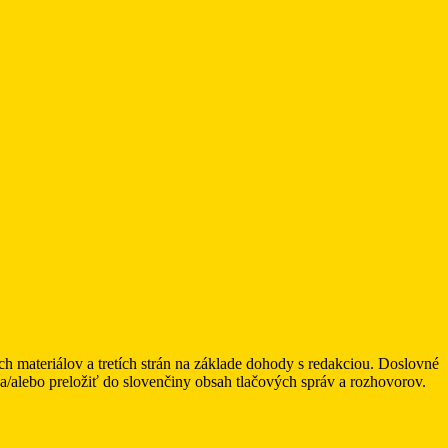
ateriálov a tretích strán na základe dohody s redakciou. Doslovné
alebo preložiť do slovenčiny obsah tlačových správ a rozhovorov.