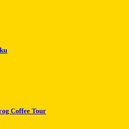
iku
rog Coffee Tour