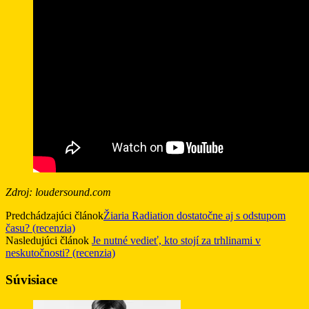
Zdroj: loudersound.com
Predchádzajúci článok
Žiaria Radiation dostatočne aj s odstupom
času? (recenzia)
Nasledujúci článok
Je nutné vedieť, kto stojí za trhlinami v
neskutočnosti? (recenzia)
Súvisiace