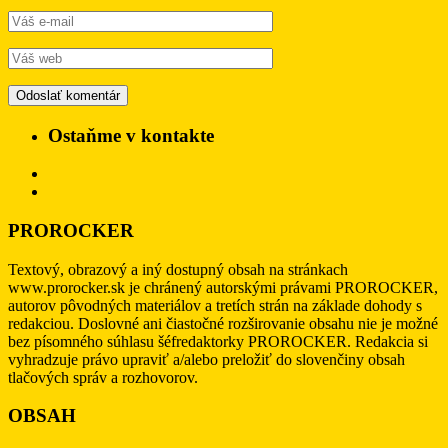
Ostaňme v kontakte
PROROCKER
Textový, obrazový a iný dostupný obsah na stránkach
www.prorocker.sk je chránený autorskými právami PROROCKER,
autorov pôvodných materiálov a tretích strán na základe dohody s
redakciou. Doslovné ani čiastočné rozširovanie obsahu nie je možné
bez písomného súhlasu šéfredaktorky PROROCKER. Redakcia si
vyhradzuje právo upraviť a/alebo preložiť do slovenčiny obsah
tlačových správ a rozhovorov.
OBSAH