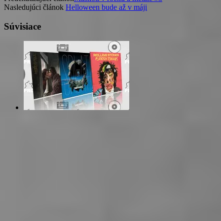
Nasledujúci článok
Helloween bude až v máji
Súvisiace