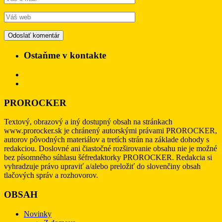
Ostaňme v kontakte
PROROCKER
Textový, obrazový a iný dostupný obsah na stránkach
www.prorocker.sk je chránený autorskými právami PROROCKER,
autorov pôvodných materiálov a tretích strán na základe dohody s
redakciou. Doslovné ani čiastočné rozširovanie obsahu nie je možné
bez písomného súhlasu šéfredaktorky PROROCKER. Redakcia si
vyhradzuje právo upraviť a/alebo preložiť do slovenčiny obsah
tlačových správ a rozhovorov.
OBSAH
Novinky