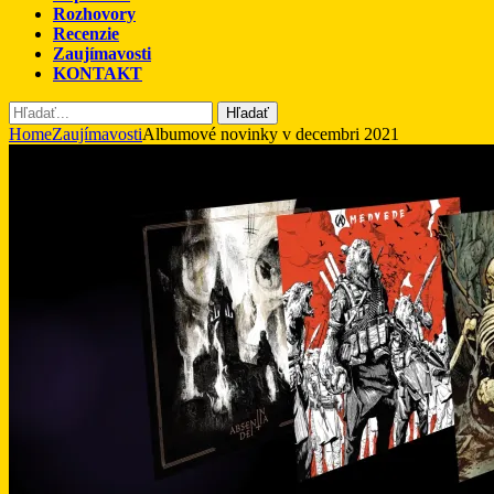
Rozhovory
Recenzie
Zaujímavosti
KONTAKT
Hľadať
Home
Zaujímavosti
Albumové novinky v decembri 2021