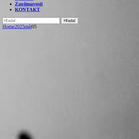
Zaujímavosti
KONTAKT
Hľadať
Home
2025
máj
05