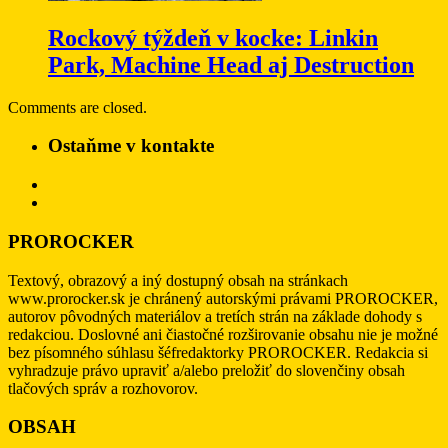
Rockový týždeň v kocke: Linkin
Park, Machine Head aj Destruction
Comments are closed.
Ostaňme v kontakte
PROROCKER
Textový, obrazový a iný dostupný obsah na stránkach
www.prorocker.sk je chránený autorskými právami PROROCKER,
autorov pôvodných materiálov a tretích strán na základe dohody s
redakciou. Doslovné ani čiastočné rozširovanie obsahu nie je možné
bez písomného súhlasu šéfredaktorky PROROCKER. Redakcia si
vyhradzuje právo upraviť a/alebo preložiť do slovenčiny obsah
tlačových správ a rozhovorov.
OBSAH