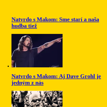
Natvrdo s Makom: Sme starí a naša
hudba tiež
Natvrdo s Makom: Aj Dave Grohl je
jedným z nás