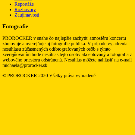
Reportáže
Rozhovory
Zaujímavosti
Fotografie
PROROCKER v snahe čo najlepšie zachytiť atmosféru koncertu
zhotovuje a uverejňuje aj fotografie publika. V prípade vyjadrenia
nesúhlasu zúčastnených odfotografovaných osôb s týmto
zverejňovaním bude nesúhlas tejto osoby akceptovaný a fotografia z
webového priestoru odstránená. Nesúhlas môžete nahlásiť na e-mail
michaela@prorocker.sk
© PROROCKER 2020 Všetky práva vyhradené