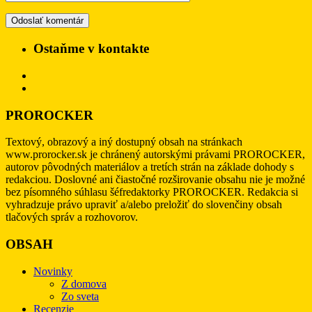
Ostaňme v kontakte
PROROCKER
Textový, obrazový a iný dostupný obsah na stránkach
www.prorocker.sk je chránený autorskými právami PROROCKER,
autorov pôvodných materiálov a tretích strán na základe dohody s
redakciou. Doslovné ani čiastočné rozširovanie obsahu nie je možné
bez písomného súhlasu šéfredaktorky PROROCKER. Redakcia si
vyhradzuje právo upraviť a/alebo preložiť do slovenčiny obsah
tlačových správ a rozhovorov.
OBSAH
Novinky
Z domova
Zo sveta
Recenzie