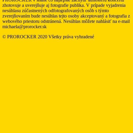
zhotovuje a uverejňuje aj fotografie publika. V prípade vyjadrenia
nesúhlasu zúčastnených odfotografovaných osôb s týmto
zverejňovaním bude nesúhlas tejto osoby akceptovaný a fotografia z
webového priestoru odstránená. Nesúhlas môžete nahlásiť na e-mail
michaela@prorocker.sk
© PROROCKER 2020 Všetky práva vyhradené