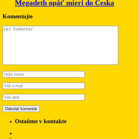
Megadeth opäť mieri do Česka
Komentujte
Ostaňme v kontakte