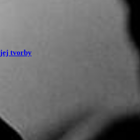
jej tvorby