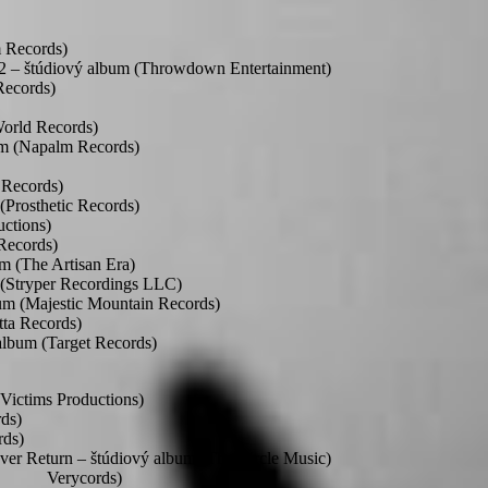
 Records)
 – štúdiový album (Throwdown Entertainment)
Records)
orld Records)
m (Napalm Records)
Records)
Prosthetic Records)
ctions)
Records)
m (The Artisan Era)
(Stryper Recordings LLC)
 (Majestic Mountain Records)
ta Records)
bum (Target Records)
ictims Productions)
ds)
rds)
Return – štúdiový album (The Circle Music)
bum ( Verycords)