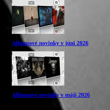
Albumové novinky v júni 2026
Albumové novinky v máji 2026
Komentujte