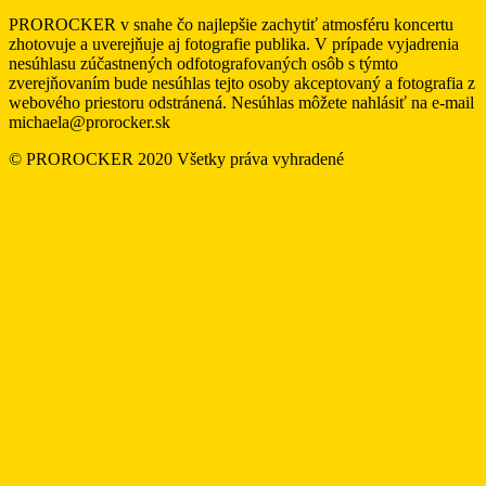
PROROCKER v snahe čo najlepšie zachytiť atmosféru koncertu
zhotovuje a uverejňuje aj fotografie publika. V prípade vyjadrenia
nesúhlasu zúčastnených odfotografovaných osôb s týmto
zverejňovaním bude nesúhlas tejto osoby akceptovaný a fotografia z
webového priestoru odstránená. Nesúhlas môžete nahlásiť na e-mail
michaela@prorocker.sk
© PROROCKER 2020 Všetky práva vyhradené